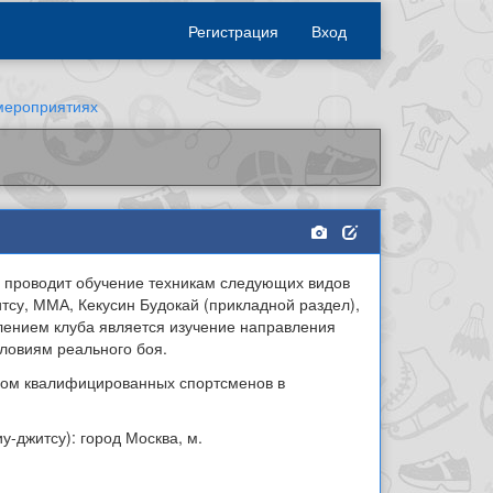
Регистрация
Вход
мероприятиях
 проводит обучение техникам следующих видов
итсу, ММА, Кекусин Будокай (прикладной раздел),
лением клуба является изучение направления
ловиям реального боя.
вом квалифицированных спортсменов в
-джитсу): город Москва, м.