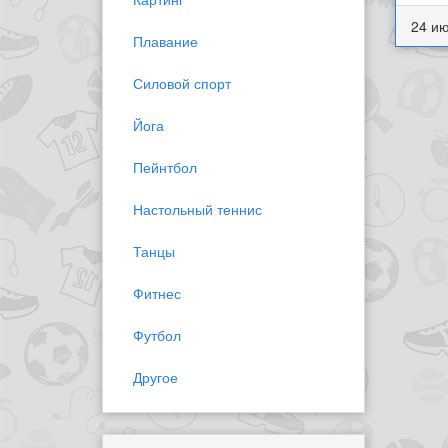
24 ию
Плавание
Силовой спорт
Йога
Пейнтбол
Настольный теннис
Танцы
Фитнес
Футбол
Другое